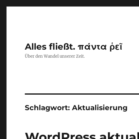
Alles fließt. πάντα ῥεῖ
Über den Wandel unserer Zeit.
Schlagwort:
Aktualisierung
WordPress aktuali