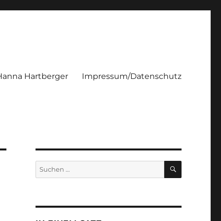
Hanna Hartberger
Impressum/Datenschutz
SUCHEN
Suchen
nach: