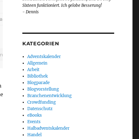
Sixteen funktioniert. Ich gelobe Besserung!
- Dennis
KATEGORIEN
Adventskalender
Allgemein
Arbeit
Bibliothek
Blogparade
n
Blogvorstellung
le
Branchenentwicklung
Crowdfunding
Datenschutz
eBooks
Events
Halbadventskalender
Handel