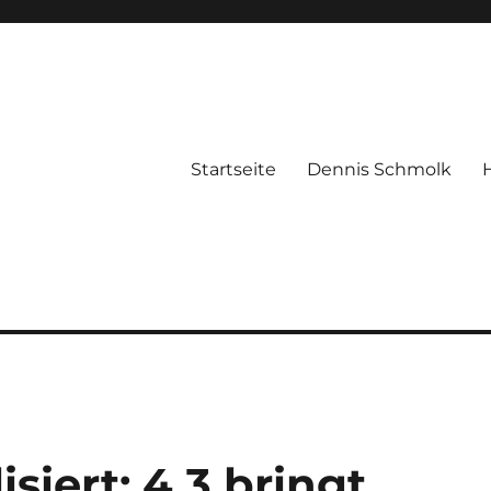
Startseite
Dennis Schmolk
siert: 4.3 bringt