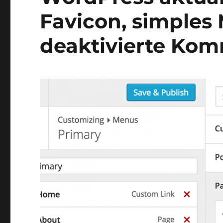
Favicon, simple
deaktivierte Ko