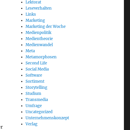
Lektorat
Leseverhalten
Links
Marketing
Marketing der Woche
Medienpolitik
Medientheorie
Medienwandel
Meta
Metamorphosen
Second Life
Social Media
Software
Sortiment
Storytelling
Studium
Transmedia
Umfrage
Uncategorized
Unternehmenskonzept
Verlag
er