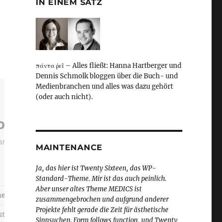
IN EINEM SATZ
πάντα ῥεῖ – Alles fließt: Hanna Hartberger und
Dennis Schmolk bloggen über die Buch- und
Medienbranchen und alles was dazu gehört
(oder auch nicht).
MAINTENANCE
Ja, das hier ist Twenty Sixteen, das WP-
Standard-Theme. Mir ist das auch peinlich.
Aber unser altes Theme MEDICS ist
zusammengebrochen und aufgrund anderer
Projekte fehlt gerade die Zeit für ästhetische
Sinnsuchen. Form follows function, und Twenty