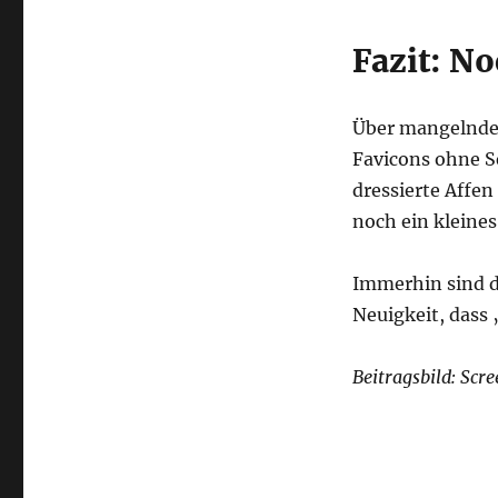
Fazit: N
Über mangelnde
Favicons ohne S
dressierte Affe
noch ein kleines
Immerhin sind d
Neuigkeit, dass
Beitragsbild: Scr