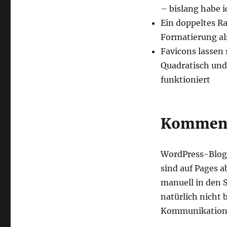
– bislang habe i
Ein doppeltes Ra
Formatierung als
Favicons lassen
Quadratisch und
funktioniert
Kommenta
WordPress-Blogg
sind auf Pages a
manuell in den S
natürlich nicht 
Kommunikations