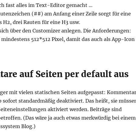
ch fast alles im Text-Editor gemacht …
utenzeichen (##) am Anfang einer Zeile sorgt für eine
 H2, drei Rauten für eine H3 usw.
 sich über den Customizer anlegen. Die Anforderungen:
 mindestens 512*512 Pixel, damit das auch als App-Icon
re auf Seiten per default aus
er mit vielen statischen Seiten aufgepasst: Kommenta
b sofort standardmäßig deaktiviert. Das heißt, sie müsse
eiteneinstellungen aktiviert werden. Beiträge sind
betroffen. (Das wäre ja auch etwas merkwürdig bei einem
system Blog.)