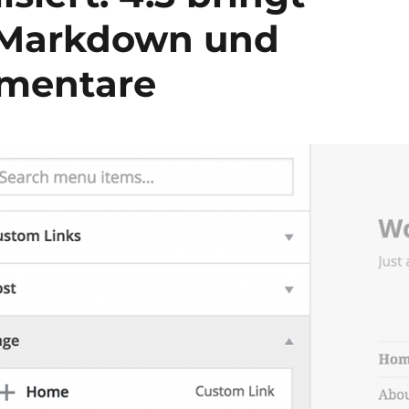
s Markdown und
mmentare