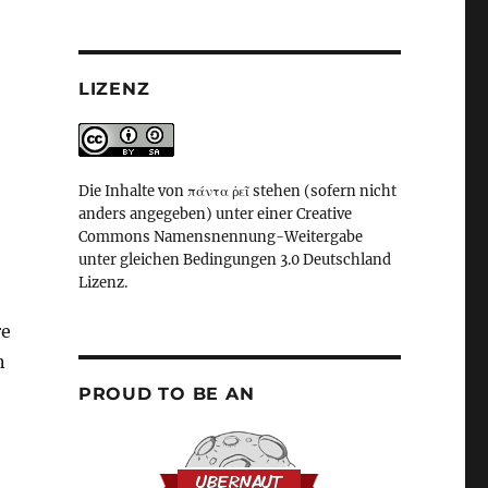
LIZENZ
Die Inhalte von πάντα ῥεῖ stehen (sofern nicht
anders angegeben) unter einer Creative
Commons Namensnennung-Weitergabe
unter gleichen Bedingungen 3.0 Deutschland
Lizenz.
re
n
PROUD TO BE AN