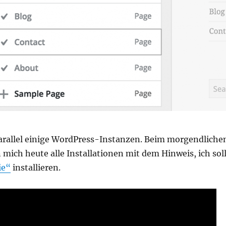
parallel einige WordPress-Instanzen. Beim morgendliche
mich heute alle Installationen mit dem Hinweis, ich sol
ie“
installieren.