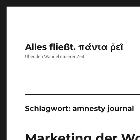
Alles fließt. πάντα ῥεῖ
Über den Wandel unserer Zeit.
Schlagwort:
amnesty journal
Marketing der W